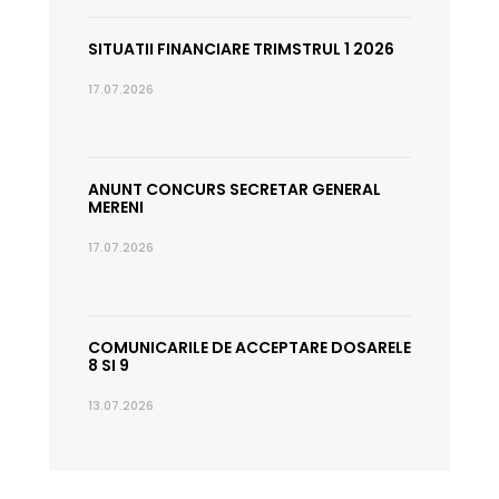
SITUATII FINANCIARE TRIMSTRUL 1 2026
17.07.2026
ANUNT CONCURS SECRETAR GENERAL
MERENI
17.07.2026
COMUNICARILE DE ACCEPTARE DOSARELE
8 SI 9
13.07.2026