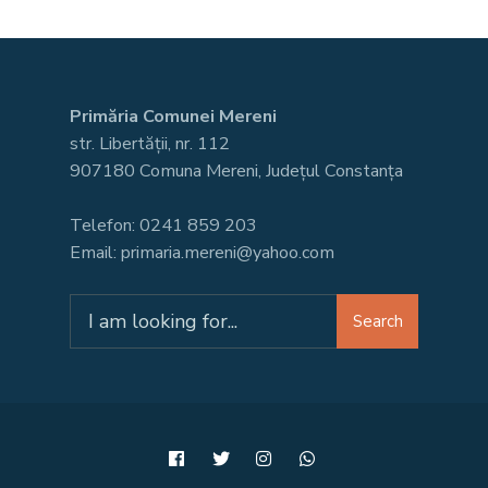
Primăria Comunei Mereni
str. Libertății, nr. 112
907180 Comuna Mereni, Județul Constanța
Telefon: 0241 859 203
Email: primaria.mereni@yahoo.com
Search
Search
for: