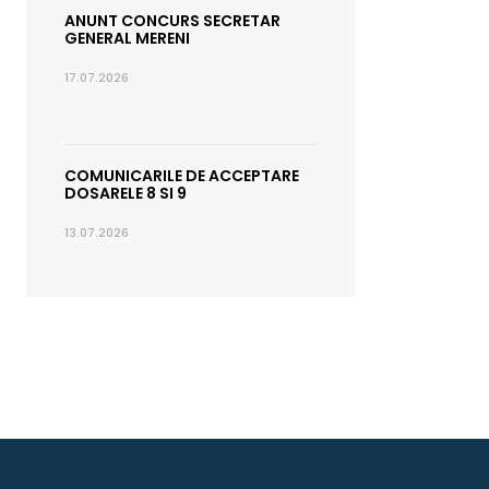
ANUNT CONCURS SECRETAR
GENERAL MERENI
17.07.2026
COMUNICARILE DE ACCEPTARE
DOSARELE 8 SI 9
13.07.2026