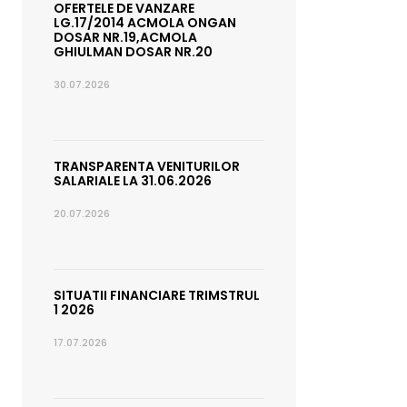
OFERTELE DE VANZARE
LG.17/2014 ACMOLA ONGAN
DOSAR NR.19,ACMOLA
GHIULMAN DOSAR NR.20
30.07.2026
TRANSPARENTA VENITURILOR
SALARIALE LA 31.06.2026
20.07.2026
SITUATII FINANCIARE TRIMSTRUL
1 2026
17.07.2026