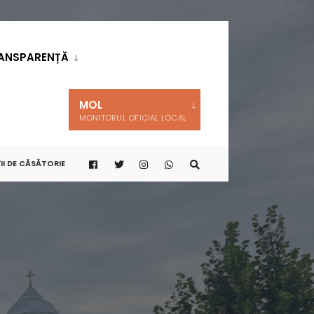
ANSPARENȚĂ
MOL
MONITORUL OFICIAL LOCAL
II DE CĂSĂTORIE