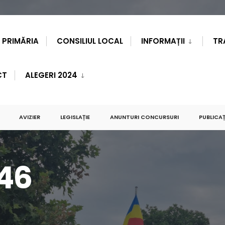
PRIMĂRIA
CONSILIUL LOCAL
INFORMAȚII
TR
CT
ALEGERI 2024
AVIZIER
LEGISLAȚIE
ANUNTURI CONCURSURI
PUBLICAȚ
46