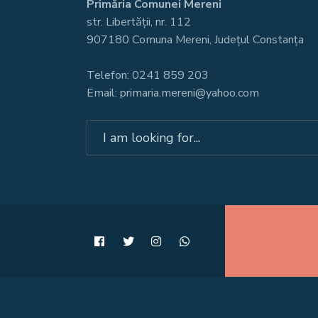
Primăria Comunei Mereni
str. Libertății, nr. 112
907180 Comuna Mereni, Județul Constanța
Telefon: 0241 859 203
Email: primaria.mereni@yahoo.com
Search
for: