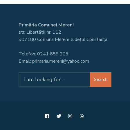
Primăria Comunei Mereni
str. Libertății, nr. 112
907180 Comuna Mereni, Județul Constanța
Telefon: 0241 859 203
Email: primaria.mereni@yahoo.com
Search
Search
for: