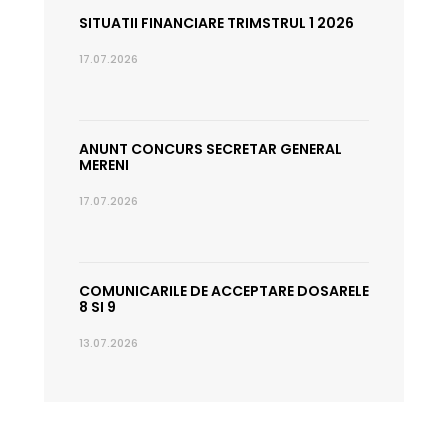
SITUATII FINANCIARE TRIMSTRUL 1 2026
17.07.2026
ANUNT CONCURS SECRETAR GENERAL
MERENI
17.07.2026
COMUNICARILE DE ACCEPTARE DOSARELE
8 SI 9
13.07.2026