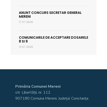
ANUNT CONCURS SECRETAR GENERAL
MERENI
17.07.2026
COMUNICARILE DE ACCEPTARE DOSARELE
8 SI 9
13.07.2026
Primăria Comunei Mereni
str. Libertății, nr. 112
907180 Comuna Mereni, Județul Constanța