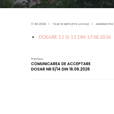
17.06.2026
|
TAXE ȘI IMPOZITE LOCALE
|
ADMINISTRA
DOSARE 12 SI 13 DIN 17.06.2026
Previous:
COMUNICAREA DE ACCEPTARE
DOSAR NR.5/14 DIN 16.06.2026