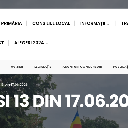
PRIMĂRIA
CONSILIUL LOCAL
INFORMAȚII
TR
CT
ALEGERI 2024
AVIZIER
LEGISLAȚIE
ANUNTURI CONCURSURI
PUBLICAȚ
 13 DIN 17.06.2026
I 13 DIN 17.06.2