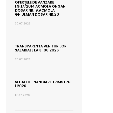
OFERTELE DE VANZARE
LG.17/2014 ACMOLA ONGAN
DOSAR NR.19,ACMOLA
GHIULMAN DOSAR NR.20
30.07.2026
TRANSPARENTA VENITURILOR
SALARIALE LA 31.06.2026
20.07.2026
SITUATII FINANCIARE TRIMSTRUL
1 2026
17.07.2026