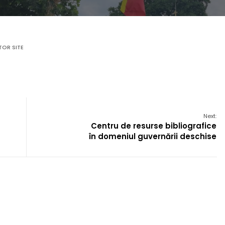
TOR SITE
Next:
Centru de resurse bibliografice
în domeniul guvernării deschise