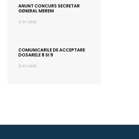
ANUNT CONCURS SECRETAR
GENERAL MERENI
17.07.2026
COMUNICARILE DE ACCEPTARE
DOSARELE 8 SI 9
13.07.2026