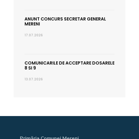
ANUNT CONCURS SECRETAR GENERAL
MERENI
17.07.2026
COMUNICARILE DE ACCEPTARE DOSARELE
8 SI 9
13.07.2026
Primăria Comunei Mereni