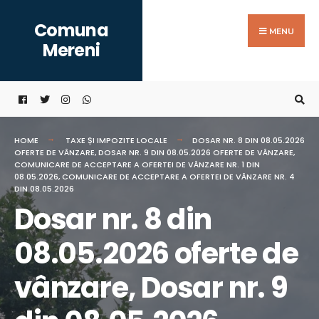
Search
Skip
Comuna
for:
to
MENU
Mereni
content
HOME
TAXE ȘI IMPOZITE LOCALE
DOSAR NR. 8 DIN 08.05.2026
OFERTE DE VÂNZARE, DOSAR NR. 9 DIN 08.05.2026 OFERTE DE VÂNZARE,
COMUNICARE DE ACCEPTARE A OFERTEI DE VÂNZARE NR. 1 DIN
08.05.2026, COMUNICARE DE ACCEPTARE A OFERTEI DE VÂNZARE NR. 4
DIN 08.05.2026
Dosar nr. 8 din
08.05.2026 oferte de
vânzare, Dosar nr. 9