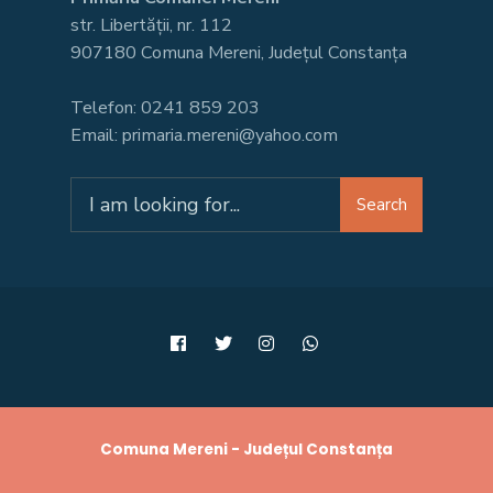
str. Libertății, nr. 112
907180 Comuna Mereni, Județul Constanța
Telefon: 0241 859 203
Email: primaria.mereni@yahoo.com
Search
Search
for:
Comuna Mereni - Județul Constanța