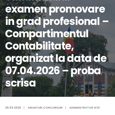
examen promovare
in grad profesional –
Compartimentul
Contabilitate,
organizat la data de
07.04.2026 – proba
scrisa
26.03.2026
|
ANUNTURI CONCURSURI
|
ADMINISTRATOR SITE