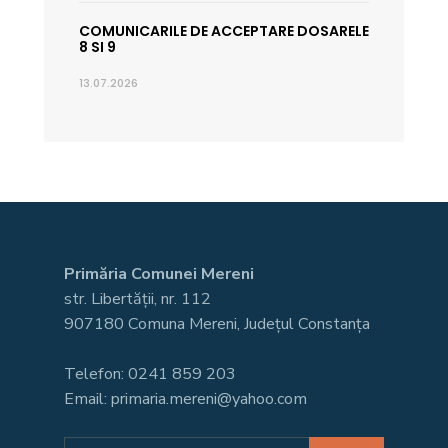
COMUNICARILE DE ACCEPTARE DOSARELE
8 SI 9
13.07.2026
Primăria Comunei Mereni
str. Libertății, nr. 112
907180 Comuna Mereni, Județul Constanța
Telefon: 0241 859 203
Email: primaria.mereni@yahoo.com