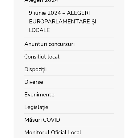
Alegeri 2024
9 iunie 2024 – ALEGERI
EUROPARLAMENTARE ȘI
LOCALE
Anunturi concursuri
Consiliul local
Dispoziții
Diverse
Evenimente
Legislație
Măsuri COVID
Monitorul Oficial Local