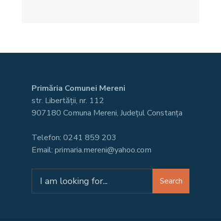
Primăria Comunei Mereni
str. Libertății, nr. 112
907180 Comuna Mereni, Județul Constanța
Telefon: 0241 859 203
Email: primaria.mereni@yahoo.com
Search
Search
for: