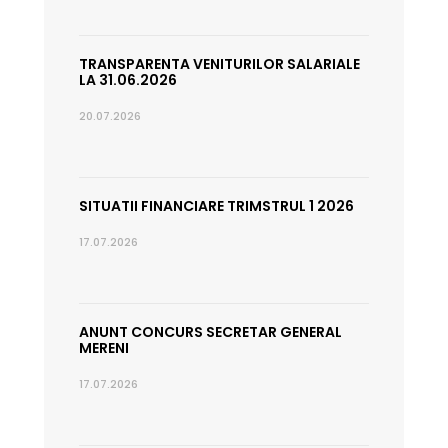
TRANSPARENTA VENITURILOR SALARIALE
LA 31.06.2026
20.07.2026
SITUATII FINANCIARE TRIMSTRUL 1 2026
17.07.2026
ANUNT CONCURS SECRETAR GENERAL
MERENI
17.07.2026