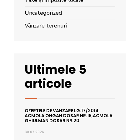
Taxe și impozite locale
Uncategorized
Vânzare terenuri
Ultimele 5
articole
OFERTELE DE VANZARE LG.17/2014
ACMOLA ONGAN DOSAR NR.19,ACMOLA
GHIULMAN DOSAR NR.20
30.07.2026