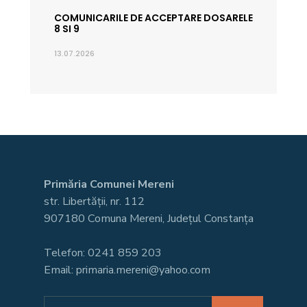
COMUNICARILE DE ACCEPTARE DOSARELE
8 SI 9
13.07.2026
Primăria Comunei Mereni
str. Libertății, nr. 112
907180 Comuna Mereni, Județul Constanța
Telefon: 0241 859 203
Email: primaria.mereni@yahoo.com
Search