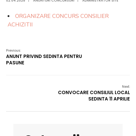
02.04.2025
|
ANUNTURI CONCURSURI
|
ADMINISTRATOR SITE
ORGANIZARE CONCURS CONSILIER
ACHIZITII
Previous:
ANUNT PRIVIND SEDINTA PENTRU
PASUNE
Next:
CONVOCARE CONSILIUL LOCAL
SEDINTA 11 APRILIE