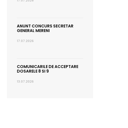
17.07.2026
ANUNT CONCURS SECRETAR
GENERAL MERENI
17.07.2026
COMUNICARILE DE ACCEPTARE
DOSARELE 8 SI 9
13.07.2026