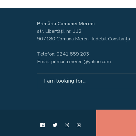
Primăria Comunei Mereni
str. Libertății, nr. 112
907180 Comuna Mereni, Județul Constanța
Telefon: 0241 859 203
Email: primaria.mereni@yahoo.com
Search
for: