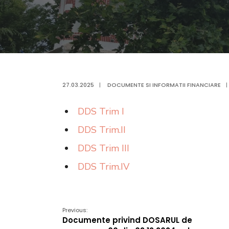
27.03.2025
|
DOCUMENTE SI INFORMATII FINANCIARE
|
DDS Trim I
DDS Trim.II
DDS Trim III
DDS Trim.IV
Previous:
Documente privind DOSARUL de