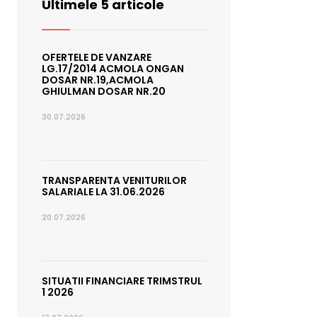
Ultimele 5 articole
OFERTELE DE VANZARE
LG.17/2014 ACMOLA ONGAN
DOSAR NR.19,ACMOLA
GHIULMAN DOSAR NR.20
30.07.2026
TRANSPARENTA VENITURILOR
SALARIALE LA 31.06.2026
20.07.2026
SITUATII FINANCIARE TRIMSTRUL
1 2026