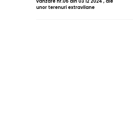
vanzare nr.06 din 03 12 2024 , ale
unor terenuri extravilane