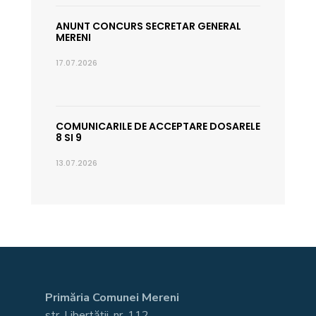
ANUNT CONCURS SECRETAR GENERAL
MERENI
17.07.2026
COMUNICARILE DE ACCEPTARE DOSARELE
8 SI 9
13.07.2026
Primăria Comunei Mereni
str. Libertății, nr. 112