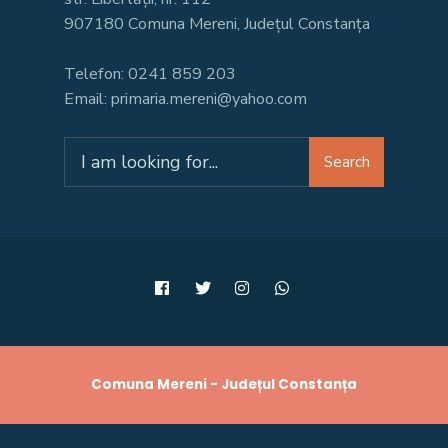
907180 Comuna Mereni, Județul Constanța
Telefon: 0241 859 203
Email: primaria.mereni@yahoo.com
Search
Search
for:
Comuna Mereni - Județul Constanța