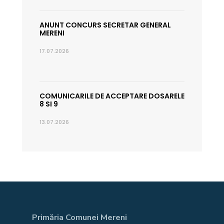
ANUNT CONCURS SECRETAR GENERAL
MERENI
17.07.2026
COMUNICARILE DE ACCEPTARE DOSARELE
8 SI 9
13.07.2026
Primăria Comunei Mereni