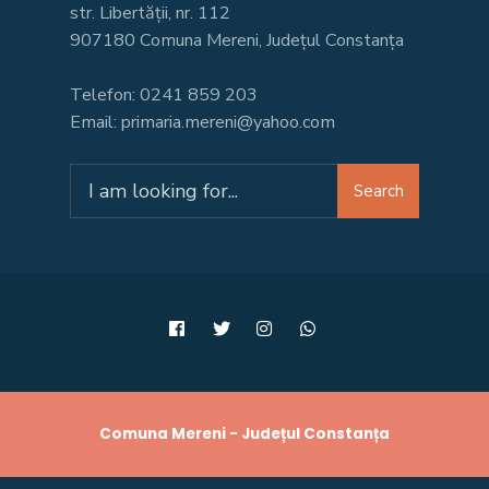
str. Libertății, nr. 112
907180 Comuna Mereni, Județul Constanța
Telefon: 0241 859 203
Email: primaria.mereni@yahoo.com
Search
Search
for:
Comuna Mereni - Județul Constanța