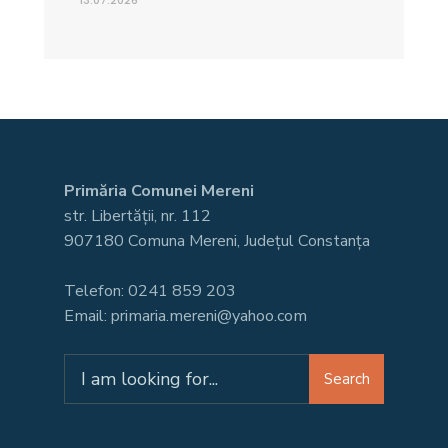
13.07.2026
Primăria Comunei Mereni
str. Libertății, nr. 112
907180 Comuna Mereni, Județul Constanța
Telefon: 0241 859 203
Email: primaria.mereni@yahoo.com
Search
Search
for: