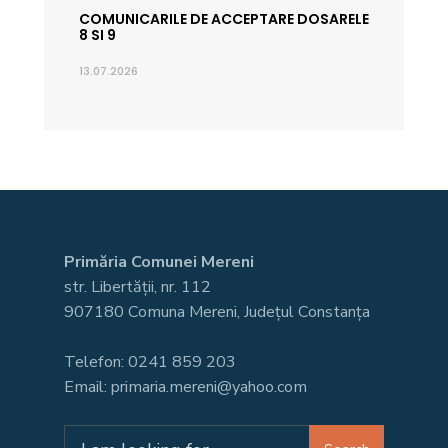
COMUNICARILE DE ACCEPTARE DOSARELE
8 SI 9
13.07.2026
Primăria Comunei Mereni
str. Libertății, nr. 112
907180 Comuna Mereni, Județul Constanța
Telefon: 0241 859 203
Email: primaria.mereni@yahoo.com
Search