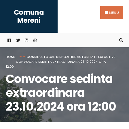
Search
Skip
Comuna
for:
to
MENU
Mereni
content
HOME
CONSILIUL LOCAL
,
DISPOZITIILE AUTORITATII EXECUTIVE
CONVOCARE SEDINTA EXTRAORDINARA 23.10.2024 ORA
12:00
Convocare sedinta
extraordinara
23.10.2024 ora 12:00