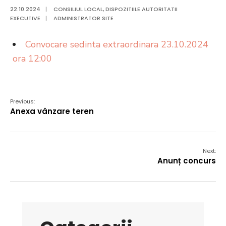
22.10.2024
|
CONSILIUL LOCAL
,
DISPOZITIILE AUTORITATII
EXECUTIVE
|
ADMINISTRATOR SITE
Convocare sedinta extraordinara 23.10.2024
ora 12:00
Previous:
Anexa vânzare teren
Next:
Anunț concurs