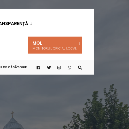
ANSPARENȚĂ
MOL
MONITORUL OFICIAL LOCAL
II DE CĂSĂTORIE