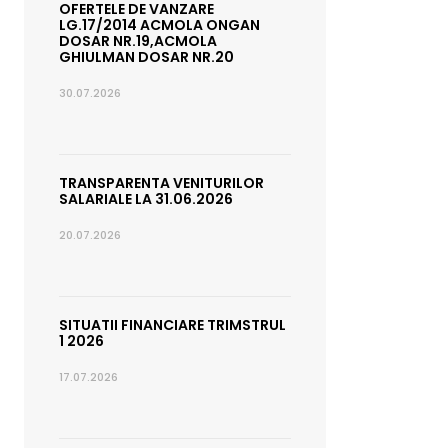
OFERTELE DE VANZARE
LG.17/2014 ACMOLA ONGAN
DOSAR NR.19,ACMOLA
GHIULMAN DOSAR NR.20
30.07.2026
TRANSPARENTA VENITURILOR
SALARIALE LA 31.06.2026
20.07.2026
SITUATII FINANCIARE TRIMSTRUL
1 2026
17.07.2026