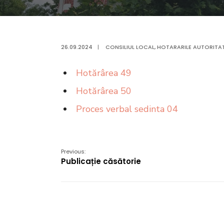
26.09.2024
|
CONSILIUL LOCAL
,
HOTARARILE AUTORITATI
Hotărârea 49
Hotărârea 50
Proces verbal sedinta 04
Previous:
Publicație căsătorie