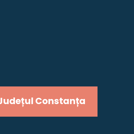
Județul Constanța