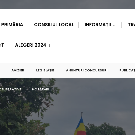
PRIMĂRIA
CONSILIUL LOCAL
INFORMAȚII
TR
CT
ALEGERI 2024
AVIZIER
LEGISLAȚIE
ANUNTURI CONCURSURI
PUBLICAȚ
DELIBERATIVE
HOTĂRÂRI