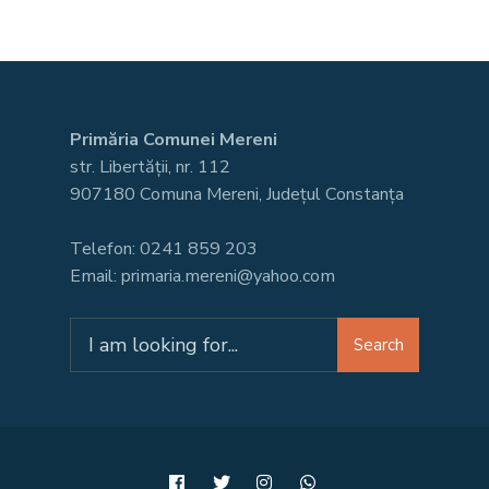
Primăria Comunei Mereni
str. Libertății, nr. 112
907180 Comuna Mereni, Județul Constanța
Telefon: 0241 859 203
Email: primaria.mereni@yahoo.com
Search
Search
for: