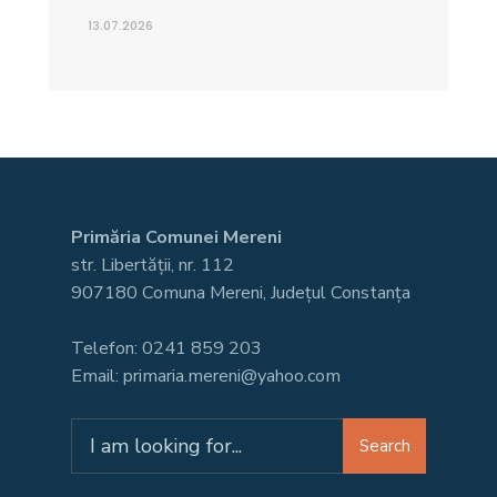
13.07.2026
Primăria Comunei Mereni
str. Libertății, nr. 112
907180 Comuna Mereni, Județul Constanța
Telefon: 0241 859 203
Email: primaria.mereni@yahoo.com
Search
Search
for: