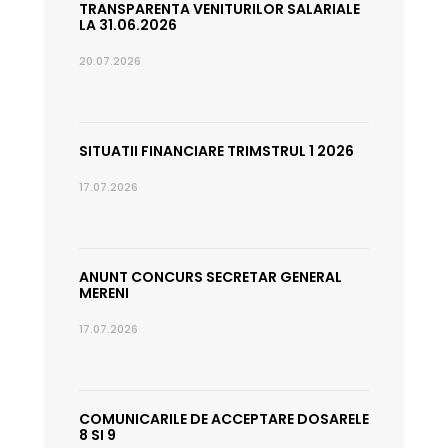
TRANSPARENTA VENITURILOR SALARIALE
LA 31.06.2026
20.07.2026
SITUATII FINANCIARE TRIMSTRUL 1 2026
17.07.2026
ANUNT CONCURS SECRETAR GENERAL
MERENI
17.07.2026
COMUNICARILE DE ACCEPTARE DOSARELE
8 SI 9