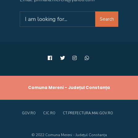
Search
Search
for:
Comuna Mereni - Județul Constanța
GOV.RO
CJC.RO
CT.PREFECTURA.MAI.GOV.RO
© 2022 Comuna Mereni - Județul Constanța