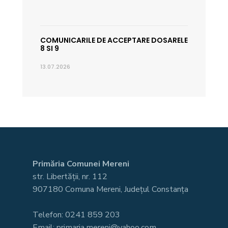
COMUNICARILE DE ACCEPTARE DOSARELE
8 SI 9
13.07.2026
Primăria Comunei Mereni
str. Libertății, nr. 112
907180 Comuna Mereni, Județul Constanța
Telefon: 0241 859 203
Email: primaria.mereni@yahoo.com