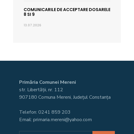
COMUNICARILE DE ACCEPTARE DOSARELE
8 SI 9
13.07.2026
Primăria Comunei Mereni
str. Libertății, nr. 112
907180 Comuna Mereni, Județul Constanța
Telefon: 0241 859 203
Email: primaria.mereni@yahoo.com