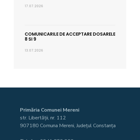
17.07.2026
COMUNICARILE DE ACCEPTARE DOSARELE
8 SI 9
13.07.2026
Primăria Comunei Mereni
str. Libertății, nr. 112
907180 Comuna Mereni, Județul Constanța