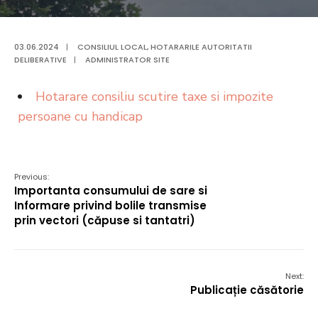
03.06.2024
|
CONSILIUL LOCAL
,
HOTARARILE AUTORITATII
DELIBERATIVE
|
ADMINISTRATOR SITE
Hotarare consiliu scutire taxe si impozite
persoane cu handicap
Previous:
Importanta consumului de sare si
Informare privind bolile transmise
prin vectori (căpuse si tantatri)
Next:
Publicație căsătorie