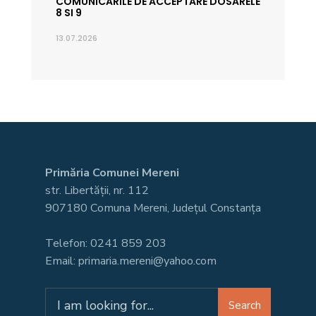
COMUNICARILE DE ACCEPTARE DOSARELE
8 SI 9
13.07.2026
Primăria Comunei Mereni
str. Libertății, nr. 112
907180 Comuna Mereni, Județul Constanța
Telefon: 0241 859 203
Email: primaria.mereni@yahoo.com
Search
Search
for: