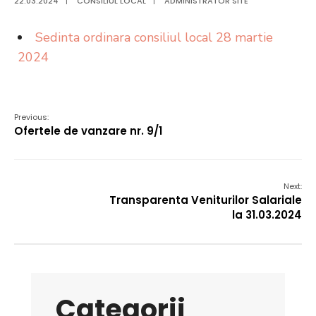
22.03.2024
|
CONSILIUL LOCAL
|
ADMINISTRATOR SITE
Sedinta ordinara consiliul local 28 martie
2024
Previous:
Ofertele de vanzare nr. 9/1
Next:
Transparenta Veniturilor Salariale
la 31.03.2024
Categorii