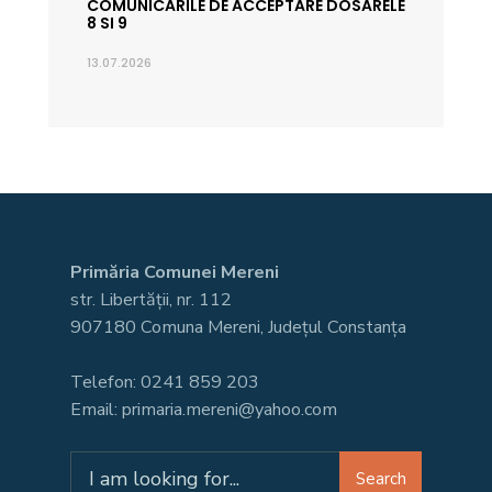
COMUNICARILE DE ACCEPTARE DOSARELE
8 SI 9
13.07.2026
Primăria Comunei Mereni
str. Libertății, nr. 112
907180 Comuna Mereni, Județul Constanța
Telefon: 0241 859 203
Email: primaria.mereni@yahoo.com
Search
Search
for: