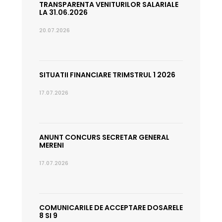
TRANSPARENTA VENITURILOR SALARIALE
LA 31.06.2026
20.07.2026
SITUATII FINANCIARE TRIMSTRUL 1 2026
17.07.2026
ANUNT CONCURS SECRETAR GENERAL
MERENI
17.07.2026
COMUNICARILE DE ACCEPTARE DOSARELE
8 SI 9