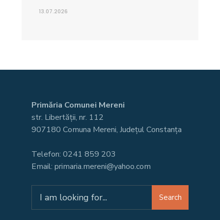
13.07.2026
Primăria Comunei Mereni
str. Libertății, nr. 112
907180 Comuna Mereni, Județul Constanța
Telefon: 0241 859 203
Email: primaria.mereni@yahoo.com
Search
Search
for: