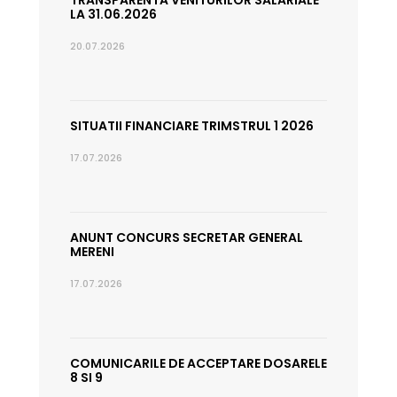
TRANSPARENTA VENITURILOR SALARIALE
LA 31.06.2026
20.07.2026
SITUATII FINANCIARE TRIMSTRUL 1 2026
17.07.2026
ANUNT CONCURS SECRETAR GENERAL
MERENI
17.07.2026
COMUNICARILE DE ACCEPTARE DOSARELE
8 SI 9