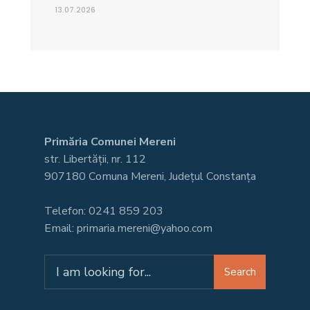
13.07.2026
Primăria Comunei Mereni
str. Libertății, nr. 112
907180 Comuna Mereni, Județul Constanța
Telefon: 0241 859 203
Email: primaria.mereni@yahoo.com
Search
Search
for: