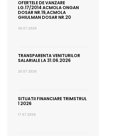
OFERTELE DE VANZARE
LG.17/2014 ACMOLA ONGAN
DOSAR NR.19,ACMOLA
GHIULMAN DOSAR NR.20
30.07.2026
TRANSPARENTA VENITURILOR
SALARIALE LA 31.06.2026
20.07.2026
SITUATII FINANCIARE TRIMSTRUL
1 2026
17.07.2026