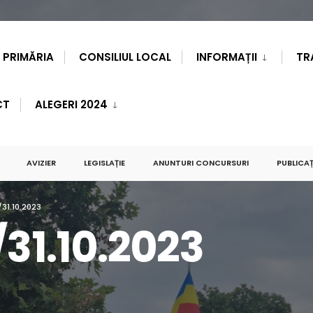
PRIMĂRIA
CONSILIUL LOCAL
INFORMAȚII
TR
CT
ALEGERI 2024
AVIZIER
LEGISLAȚIE
ANUNTURI CONCURSURI
PUBLICAȚ
31.10.2023
/31.10.2023