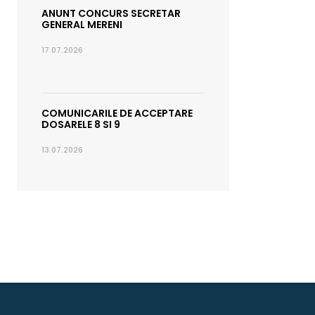
ANUNT CONCURS SECRETAR
GENERAL MERENI
17.07.2026
COMUNICARILE DE ACCEPTARE
DOSARELE 8 SI 9
13.07.2026