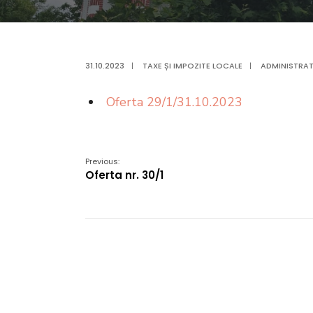
31.10.2023
|
TAXE ȘI IMPOZITE LOCALE
|
ADMINISTRAT
Oferta 29/1/31.10.2023
Previous:
Oferta nr. 30/1