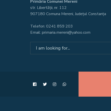
Primăria Comunei Mereni
str. Libertății, nr. 112
907180 Comuna Mereni, Județul Constanța
Telefon: 0241 859 203
Email: primaria.mereni@yahoo.com
Search
for: