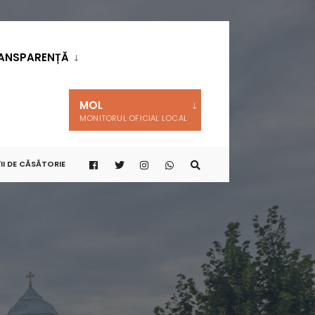
ANSPARENȚĂ
MOL
MONITORUL OFICIAL LOCAL
II DE CĂSĂTORIE