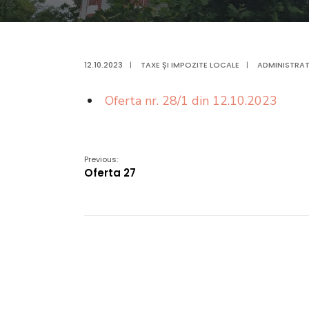
12.10.2023
|
TAXE ȘI IMPOZITE LOCALE
|
ADMINISTRAT
Oferta nr. 28/1 din 12.10.2023
Previous:
Oferta 27