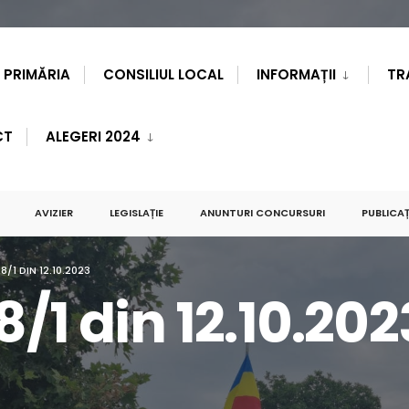
PRIMĂRIA
CONSILIUL LOCAL
INFORMAȚII
TR
CT
ALEGERI 2024
AVIZIER
LEGISLAȚIE
ANUNTURI CONCURSURI
PUBLICAȚ
8/1 DIN 12.10.2023
8/1 din 12.10.202