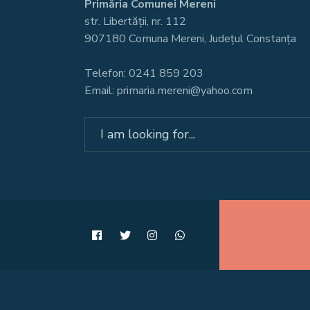
Primăria Comunei Mereni
str. Libertății, nr. 112
907180 Comuna Mereni, Județul Constanța
Telefon: 0241 859 203
Email: primaria.mereni@yahoo.com
Search
for: