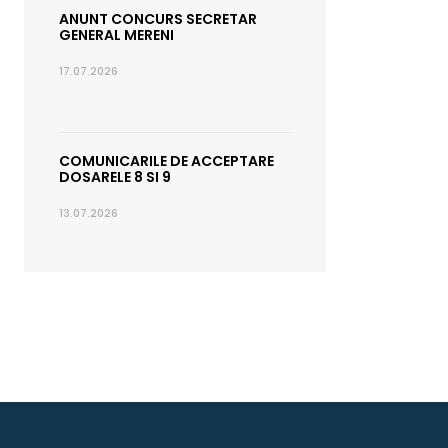
ANUNT CONCURS SECRETAR
GENERAL MERENI
17.07.2026
COMUNICARILE DE ACCEPTARE
DOSARELE 8 SI 9
13.07.2026