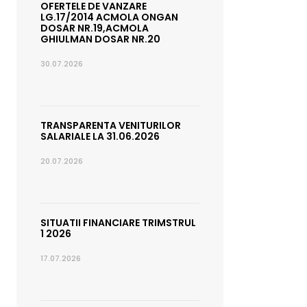
OFERTELE DE VANZARE
LG.17/2014 ACMOLA ONGAN
DOSAR NR.19,ACMOLA
GHIULMAN DOSAR NR.20
30.07.2026
TRANSPARENTA VENITURILOR
SALARIALE LA 31.06.2026
20.07.2026
SITUATII FINANCIARE TRIMSTRUL
1 2026
17.07.2026