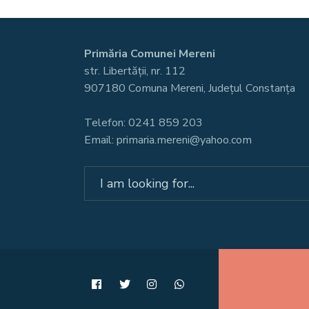
Primăria Comunei Mereni
str. Libertății, nr. 112
907180 Comuna Mereni, Județul Constanța
Telefon: 0241 859 203
Email: primaria.mereni@yahoo.com
Search
for: