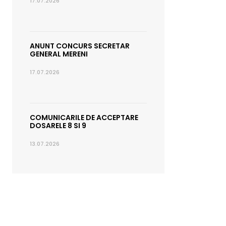
17.07.2026
ANUNT CONCURS SECRETAR
GENERAL MERENI
17.07.2026
COMUNICARILE DE ACCEPTARE
DOSARELE 8 SI 9
13.07.2026