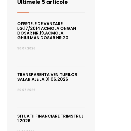
Ultimele 5 articole
OFERTELE DE VANZARE
LG.17/2014 ACMOLA ONGAN
DOSAR NR.19,ACMOLA
GHIULMAN DOSAR NR.20
30.07.2026
TRANSPARENTA VENITURILOR
SALARIALE LA 31.06.2026
20.07.2026
SITUATII FINANCIARE TRIMSTRUL
1 2026