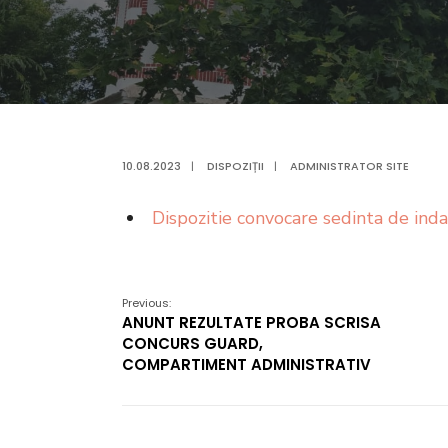
10.08.2023
|
DISPOZIȚII
|
ADMINISTRATOR SITE
Dispozitie convocare sedinta de inda
Previous:
ANUNT REZULTATE PROBA SCRISA
CONCURS GUARD,
COMPARTIMENT ADMINISTRATIV