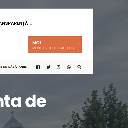
ANSPARENȚĂ
MOL
MONITORUL OFICIAL LOCAL
II DE CĂSĂTORIE
nta de