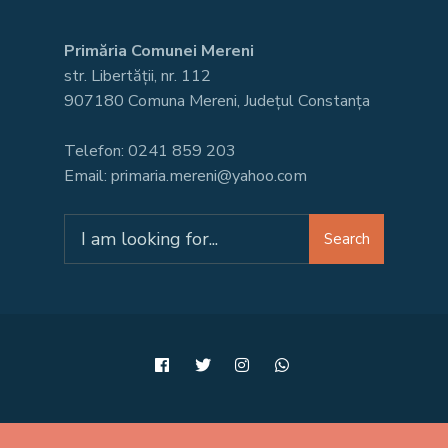
Primăria Comunei Mereni
str. Libertății, nr. 112
907180 Comuna Mereni, Județul Constanța
Telefon: 0241 859 203
Email: primaria.mereni@yahoo.com
Search
Search
for: