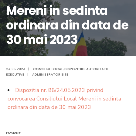
Mereni in sedinta
ordinara din data de
30 mai 2023
24.05.2023
|
CONSILIUL LOCAL
,
DISPOZITIILE AUTORITATII
EXECUTIVE
|
ADMINISTRATOR SITE
Dispozitia nr. 88/24.05.2023 privind
convocarea Consiliului Local Mereni in sedinta
ordinara din data de 30 mai 2023
Previous: