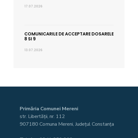
17.07.2026
COMUNICARILE DE ACCEPTARE DOSARELE
8 SI 9
13.07.2026
Primăria Comunei Mereni
str. Libertății, nr. 112
907180 Comuna Mereni, Județul Constanța