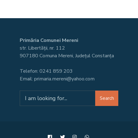
Primăria Comunei Mereni
str. Libertății, nr. 112
907180 Comuna Mereni, Județul Constanța
Telefon: 0241 859 203
Email: primaria.mereni@yahoo.com
Search
Search
for: