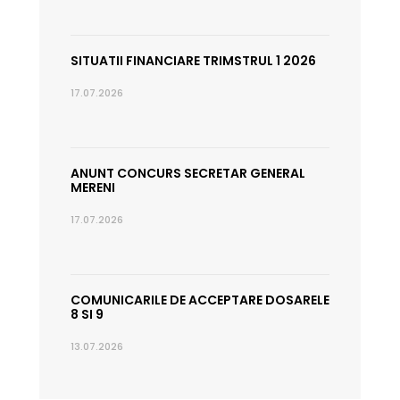
SITUATII FINANCIARE TRIMSTRUL 1 2026
17.07.2026
ANUNT CONCURS SECRETAR GENERAL
MERENI
17.07.2026
COMUNICARILE DE ACCEPTARE DOSARELE
8 SI 9
13.07.2026