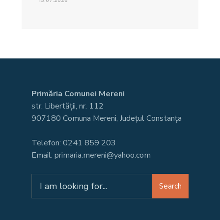
13.07.2026
Primăria Comunei Mereni
str. Libertății, nr. 112
907180 Comuna Mereni, Județul Constanța
Telefon: 0241 859 203
Email: primaria.mereni@yahoo.com
Search
Search
for: