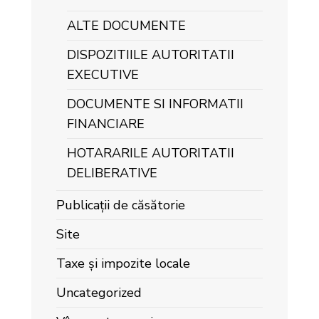
ALTE DOCUMENTE
DISPOZITIILE AUTORITATII
EXECUTIVE
DOCUMENTE SI INFORMATII
FINANCIARE
HOTARARILE AUTORITATII
DELIBERATIVE
Publicații de căsătorie
Site
Taxe și impozite locale
Uncategorized