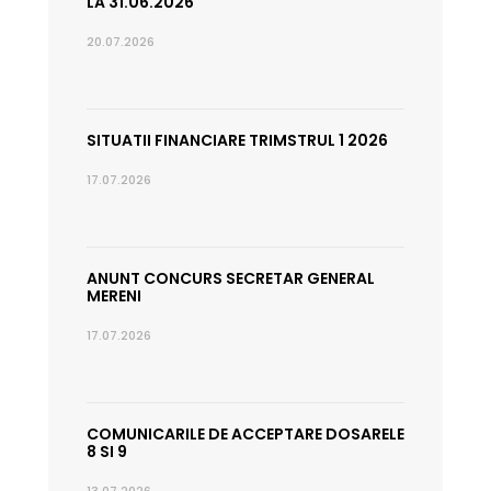
LA 31.06.2026
20.07.2026
SITUATII FINANCIARE TRIMSTRUL 1 2026
17.07.2026
ANUNT CONCURS SECRETAR GENERAL
MERENI
17.07.2026
COMUNICARILE DE ACCEPTARE DOSARELE
8 SI 9