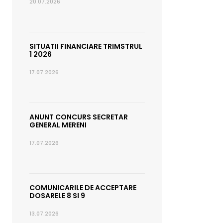
20.07.2026
SITUATII FINANCIARE TRIMSTRUL
1 2026
17.07.2026
ANUNT CONCURS SECRETAR
GENERAL MERENI
17.07.2026
COMUNICARILE DE ACCEPTARE
DOSARELE 8 SI 9
13.07.2026