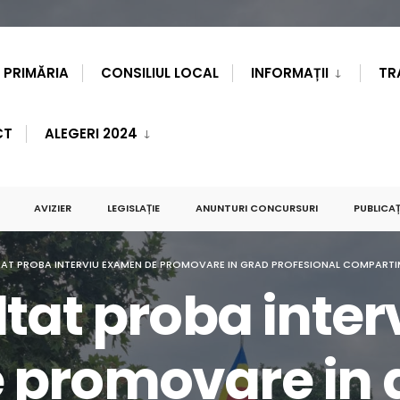
PRIMĂRIA
CONSILIUL LOCAL
INFORMAȚII
TR
CT
ALEGERI 2024
AVIZIER
LEGISLAȚIE
ANUNTURI CONCURSURI
PUBLICAȚ
AT PROBA INTERVIU EXAMEN DE PROMOVARE IN GRAD PROFESIONAL COMPARTI
tat proba inter
 promovare in 