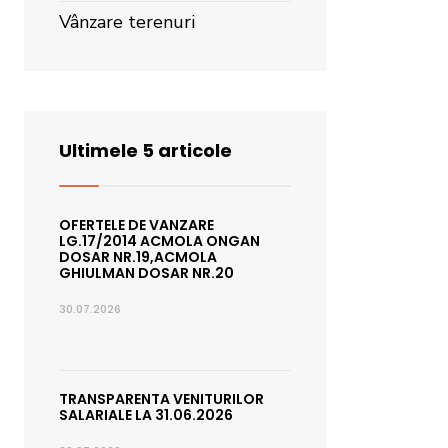
Vânzare terenuri
Ultimele 5 articole
OFERTELE DE VANZARE
LG.17/2014 ACMOLA ONGAN
DOSAR NR.19,ACMOLA
GHIULMAN DOSAR NR.20
30.07.2026
TRANSPARENTA VENITURILOR
SALARIALE LA 31.06.2026