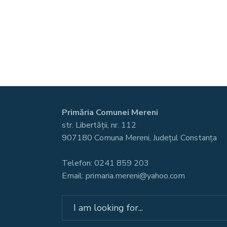
Primăria Comunei Mereni
str. Libertății, nr. 112
907180 Comuna Mereni, Județul Constanța
Telefon: 0241 859 203
Email: primaria.mereni@yahoo.com
Search
for: