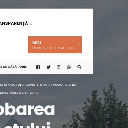
ANSPARENȚĂ
MOL
MONITORUL OFICIAL LOCAL
II DE CĂSĂTORIE
I SI A ACTULUI CONSTITUTIV AL ASOCIATIEI DE
MPLETARILE ULTERIOARE
robarea