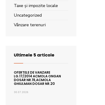
Taxe și impozite locale
Uncategorized
Vânzare terenuri
Ultimele 5 articole
OFERTELE DE VANZARE
LG.17/2014 ACMOLA ONGAN
DOSAR NR.19,ACMOLA
GHIULMAN DOSAR NR.20
30.07.2026