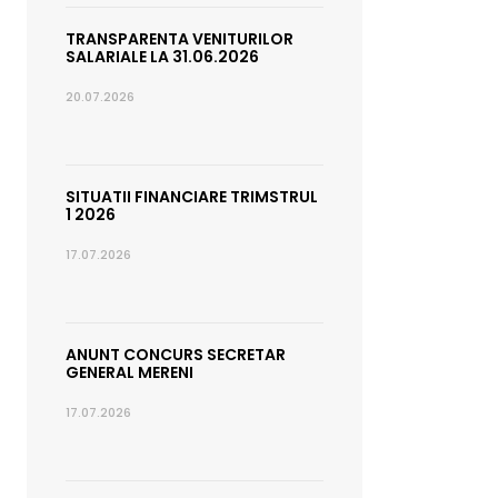
TRANSPARENTA VENITURILOR
SALARIALE LA 31.06.2026
20.07.2026
SITUATII FINANCIARE TRIMSTRUL
1 2026
17.07.2026
ANUNT CONCURS SECRETAR
GENERAL MERENI
17.07.2026