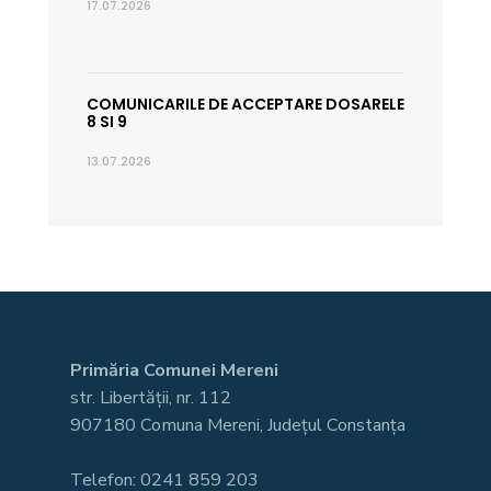
17.07.2026
COMUNICARILE DE ACCEPTARE DOSARELE
8 SI 9
13.07.2026
Primăria Comunei Mereni
str. Libertății, nr. 112
907180 Comuna Mereni, Județul Constanța
Telefon: 0241 859 203