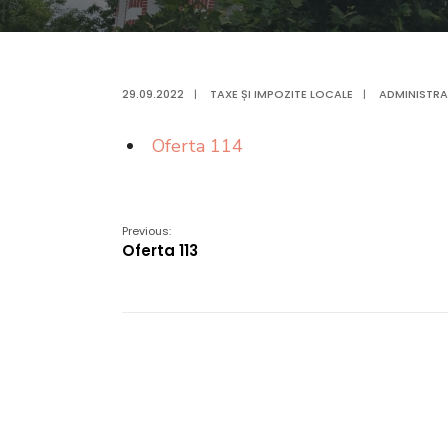
29.09.2022
|
TAXE ȘI IMPOZITE LOCALE
|
ADMINISTRA
Oferta 114
Previous:
Oferta 113