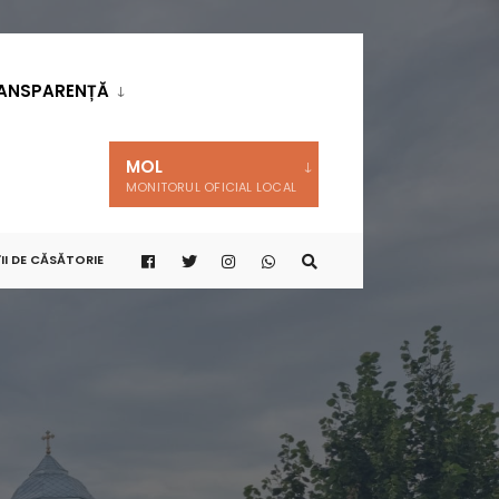
ANSPARENȚĂ
MOL
MONITORUL OFICIAL LOCAL
II DE CĂSĂTORIE