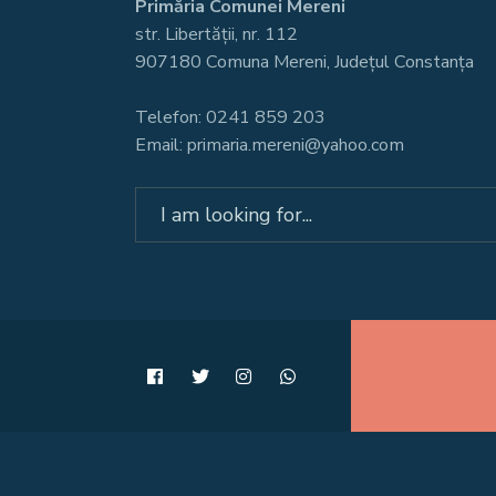
Primăria Comunei Mereni
str. Libertății, nr. 112
907180 Comuna Mereni, Județul Constanța
Telefon: 0241 859 203
Email: primaria.mereni@yahoo.com
Search
for: