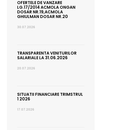
OFERTELE DE VANZARE
LG.17/2014 ACMOLA ONGAN
DOSAR NR.19,ACMOLA
GHIULMAN DOSAR NR.20
30.07.2026
TRANSPARENTA VENITURILOR
SALARIALE LA 31.06.2026
20.07.2026
SITUATII FINANCIARE TRIMSTRUL
1 2026
17.07.2026