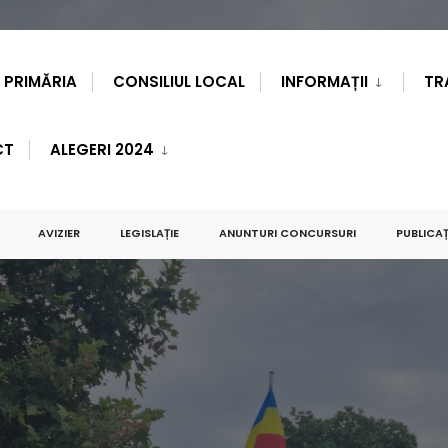
PRIMĂRIA
CONSILIUL LOCAL
INFORMAȚII
TR
CT
ALEGERI 2024
AVIZIER
LEGISLAȚIE
ANUNTURI CONCURSURI
PUBLICAȚ