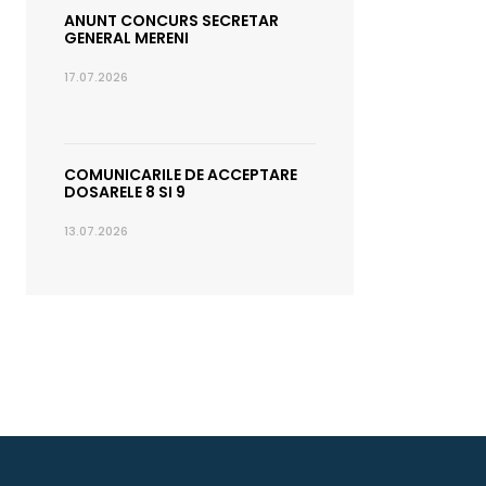
ANUNT CONCURS SECRETAR
GENERAL MERENI
17.07.2026
COMUNICARILE DE ACCEPTARE
DOSARELE 8 SI 9
13.07.2026