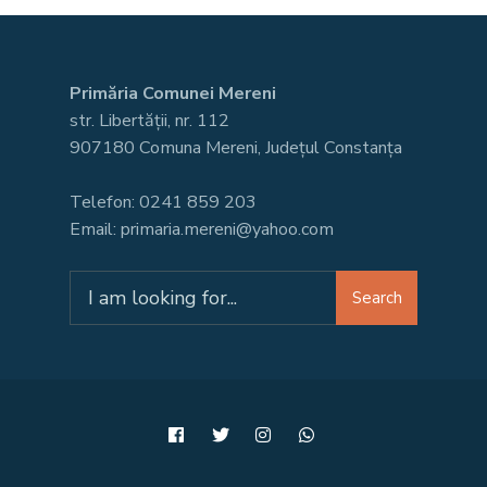
Primăria Comunei Mereni
str. Libertății, nr. 112
907180 Comuna Mereni, Județul Constanța
Telefon: 0241 859 203
Email: primaria.mereni@yahoo.com
Search
Search
for: