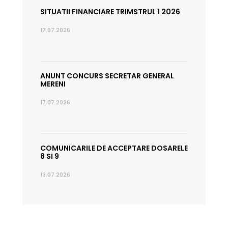
SITUATII FINANCIARE TRIMSTRUL 1 2026
17.07.2026
ANUNT CONCURS SECRETAR GENERAL
MERENI
17.07.2026
COMUNICARILE DE ACCEPTARE DOSARELE
8 SI 9
13.07.2026