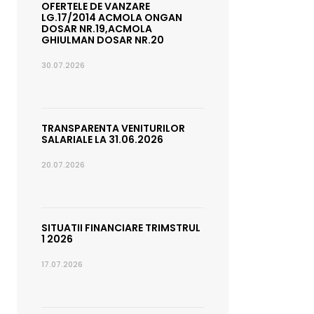
OFERTELE DE VANZARE
LG.17/2014 ACMOLA ONGAN
DOSAR NR.19,ACMOLA
GHIULMAN DOSAR NR.20
30.07.2026
TRANSPARENTA VENITURILOR
SALARIALE LA 31.06.2026
20.07.2026
SITUATII FINANCIARE TRIMSTRUL
1 2026
17.07.2026