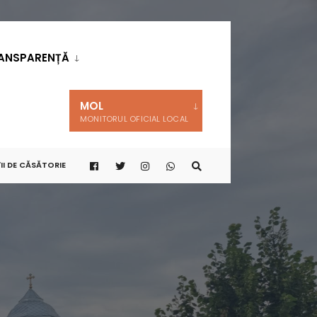
ANSPARENȚĂ
MOL
MONITORUL OFICIAL LOCAL
II DE CĂSĂTORIE