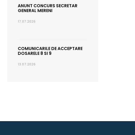
ANUNT CONCURS SECRETAR
GENERAL MERENI
17.07.2026
COMUNICARILE DE ACCEPTARE
DOSARELE 8 SI 9
13.07.2026