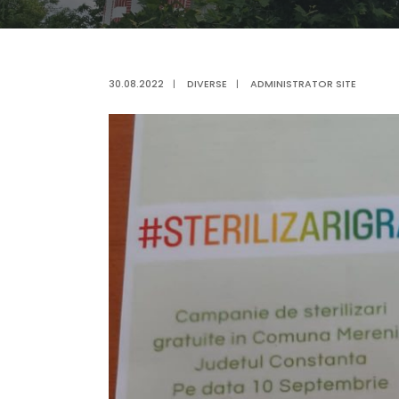
30.08.2022
|
DIVERSE
|
ADMINISTRATOR SITE