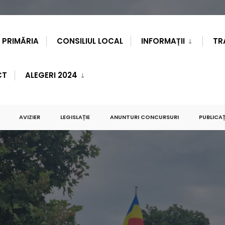
PRIMĂRIA
CONSILIUL LOCAL
INFORMAȚII
TR
CT
ALEGERI 2024
AVIZIER
LEGISLAȚIE
ANUNTURI CONCURSURI
PUBLICAȚ