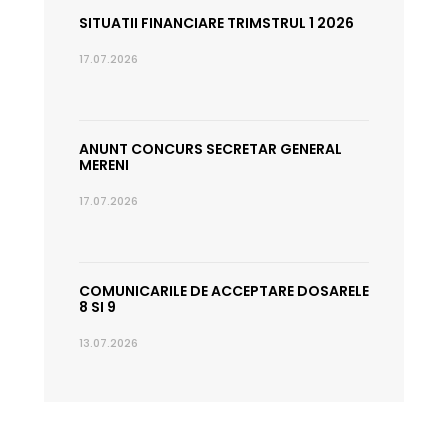
SITUATII FINANCIARE TRIMSTRUL 1 2026
17.07.2026
ANUNT CONCURS SECRETAR GENERAL
MERENI
17.07.2026
COMUNICARILE DE ACCEPTARE DOSARELE
8 SI 9
13.07.2026