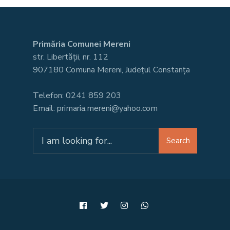
Primăria Comunei Mereni
str. Libertății, nr. 112
907180 Comuna Mereni, Județul Constanța
Telefon: 0241 859 203
Email: primaria.mereni@yahoo.com
Search
Search
for: