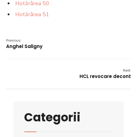
Hotărârea 50
Hotărârea 51
Previous:
Anghel Saligny
Next:
HCL revocare decont
Categorii