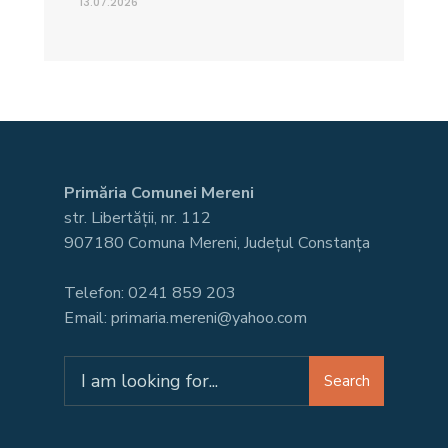
13.07.2026
Primăria Comunei Mereni
str. Libertății, nr. 112
907180 Comuna Mereni, Județul Constanța
Telefon: 0241 859 203
Email: primaria.mereni@yahoo.com
Search
Search
for: