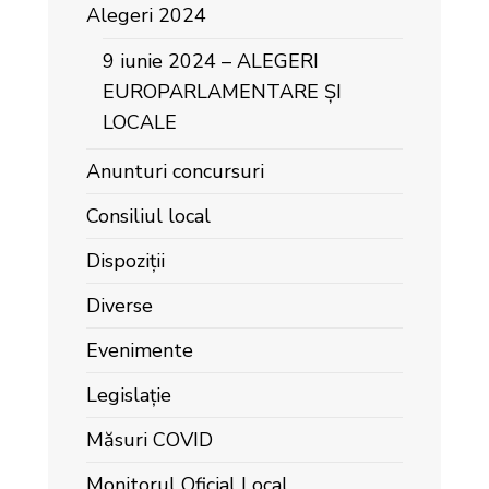
Alegeri 2024
9 iunie 2024 – ALEGERI
EUROPARLAMENTARE ȘI
LOCALE
Anunturi concursuri
Consiliul local
Dispoziții
Diverse
Evenimente
Legislație
Măsuri COVID
Monitorul Oficial Local