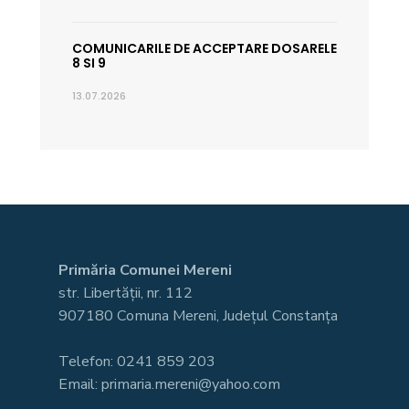
COMUNICARILE DE ACCEPTARE DOSARELE
8 SI 9
13.07.2026
Primăria Comunei Mereni
str. Libertății, nr. 112
907180 Comuna Mereni, Județul Constanța
Telefon: 0241 859 203
Email: primaria.mereni@yahoo.com