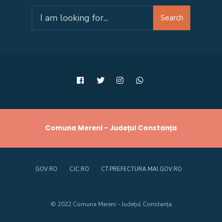
Search
Search
for:
Comuna Mereni - Județul Constanța
GOV.RO
CJC.RO
CT.PREFECTURA.MAI.GOV.RO
© 2022 Comuna Mereni - Județul Constanța