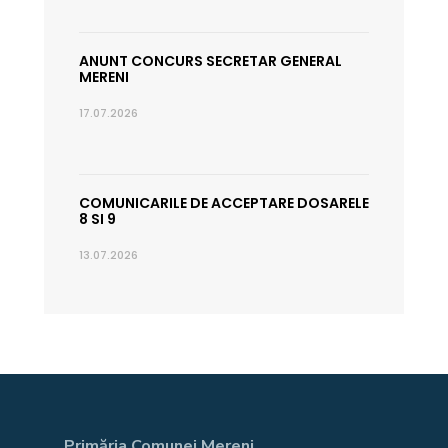
ANUNT CONCURS SECRETAR GENERAL
MERENI
17.07.2026
COMUNICARILE DE ACCEPTARE DOSARELE
8 SI 9
13.07.2026
Primăria Comunei Mereni