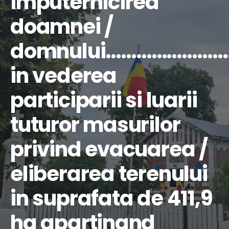
imputernicirea
doamnei /
domnului……………………
in vederea
participarii si luarii
tuturor masurilor
privind evacuarea /
eliberarea terenului
in suprafata de 411,9
ha apartinand