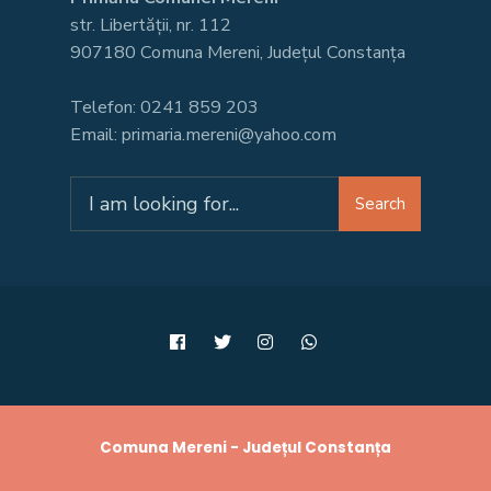
str. Libertății, nr. 112
907180 Comuna Mereni, Județul Constanța
Telefon: 0241 859 203
Email: primaria.mereni@yahoo.com
Search
Search
for:
Comuna Mereni - Județul Constanța