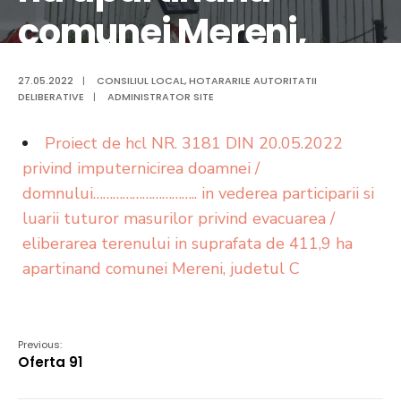
comunei Mereni,
judetul C
27.05.2022
|
CONSILIUL LOCAL
,
HOTARARILE AUTORITATII
DELIBERATIVE
|
ADMINISTRATOR SITE
Proiect de hcl NR. 3181 DIN 20.05.2022
privind imputernicirea doamnei /
domnului………………………….. in vederea participarii si
luarii tuturor masurilor privind evacuarea /
eliberarea terenului in suprafata de 411,9 ha
apartinand comunei Mereni, judetul C
Previous:
Oferta 91