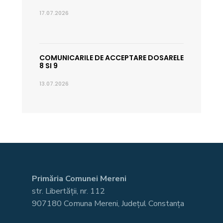
17.07.2026
COMUNICARILE DE ACCEPTARE DOSARELE
8 SI 9
13.07.2026
Primăria Comunei Mereni
str. Libertății, nr. 112
907180 Comuna Mereni, Județul Constanța