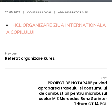
20.05.2022
|
CONSILIUL LOCAL
|
ADMINISTRATOR SITE
HCL ORGANIZARE ZIUA INTERNATIONALA
A COPILULUI
Previous:
Referat organizare kures
Next:
PROIECT DE HOTARARE privind
aprobarea traseului si consumului
de combustibil pentru microbuzul
scolar M 3 Mercedes Benz Sprinter
Trituro CT 14 PCL