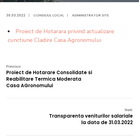
30.03.2022
|
CONSILIUL LOCAL
|
ADMINISTRATOR SITE
Proiect de Hotarara privind actualizare
cunctiune Cladire Casa Agronomului
Previous:
Proiect de Hotarare Consolidate si
Reabilitare Termica Moderata
Casa AGronomului
Next:
Transparenta veniturilor salariale
la data de 31.03.2022