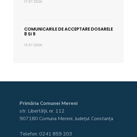
17.07.2026
COMUNICARILE DE ACCEPTARE DOSARELE
8 SI 9
13.07.2026
Primăria Comunei Mereni
str. Libertății, nr. 112
907180 Comuna Mereni, Județul Constanța
Telefon: 0241 859 203