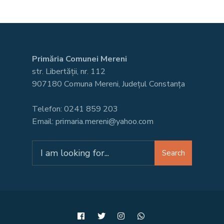
Primăria Comunei Mereni
str. Libertății, nr. 112
907180 Comuna Mereni, Județul Constanța
Telefon: 0241 859 203
Email: primaria.mereni@yahoo.com
Search
Search
for: