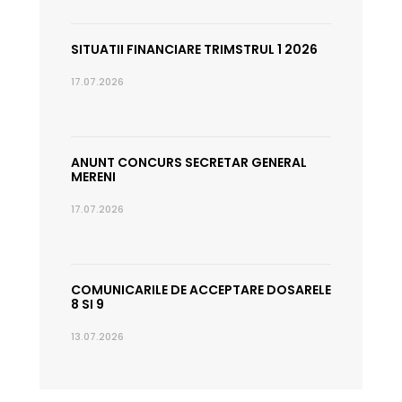
SITUATII FINANCIARE TRIMSTRUL 1 2026
17.07.2026
ANUNT CONCURS SECRETAR GENERAL
MERENI
17.07.2026
COMUNICARILE DE ACCEPTARE DOSARELE
8 SI 9
13.07.2026