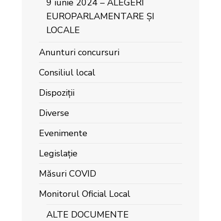
9 iunie 2024 – ALEGERI
EUROPARLAMENTARE ȘI
LOCALE
Anunturi concursuri
Consiliul local
Dispoziții
Diverse
Evenimente
Legislație
Măsuri COVID
Monitorul Oficial Local
ALTE DOCUMENTE