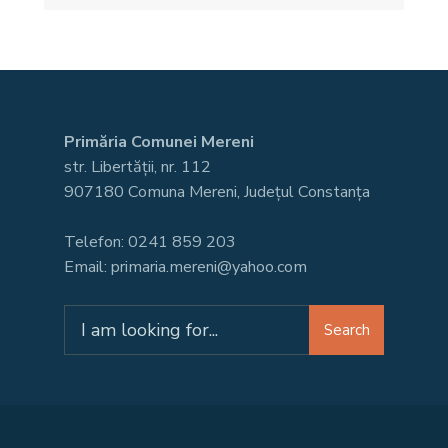
Primăria Comunei Mereni
str. Libertății, nr. 112
907180 Comuna Mereni, Județul Constanța
Telefon: 0241 859 203
Email: primaria.mereni@yahoo.com
Search
Search
for: