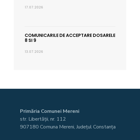
17.07.2026
COMUNICARILE DE ACCEPTARE DOSARELE
8 SI 9
13.07.2026
Primăria Comunei Mereni
str. Libertății, nr. 112
907180 Comuna Mereni, Județul Constanța