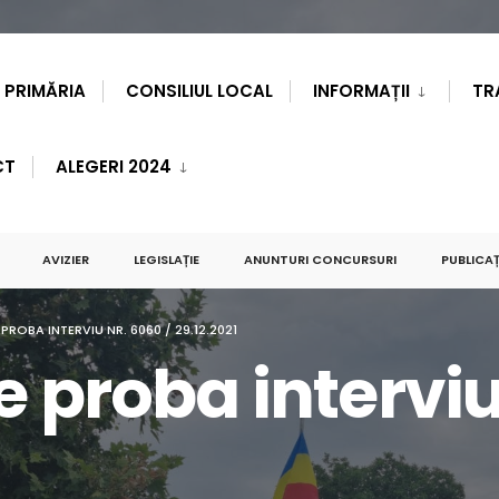
PRIMĂRIA
CONSILIUL LOCAL
INFORMAȚII
TR
CT
ALEGERI 2024
AVIZIER
LEGISLAȚIE
ANUNTURI CONCURSURI
PUBLICAȚ
PROBA INTERVIU NR. 6060 / 29.12.2021
e proba interviu