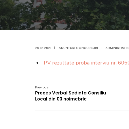
29.12.2021
|
ANUNTURI CONCURSURI
|
ADMINISTRATO
PV rezultate proba interviu nr. 606
Previous:
Proces Verbal Sedinta Consiliu
Local din 03 noimebrie