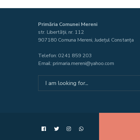
Primăria Comunei Mereni
str. Libertății, nr. 112
907180 Comuna Mereni, Județul Constanța
Telefon: 0241 859 203
Email: primaria.mereni@yahoo.com
Search
for: