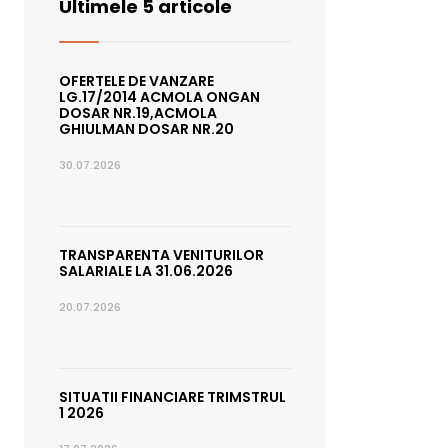
Ultimele 5 articole
OFERTELE DE VANZARE
LG.17/2014 ACMOLA ONGAN
DOSAR NR.19,ACMOLA
GHIULMAN DOSAR NR.20
30.07.2026
TRANSPARENTA VENITURILOR
SALARIALE LA 31.06.2026
20.07.2026
SITUATII FINANCIARE TRIMSTRUL
1 2026