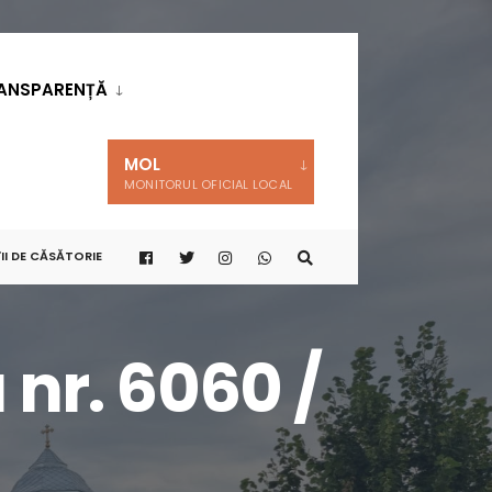
ANSPARENȚĂ
MOL
MONITORUL OFICIAL LOCAL
II DE CĂSĂTORIE
 nr. 6060 /