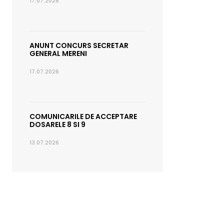
17.07.2026
ANUNT CONCURS SECRETAR
GENERAL MERENI
17.07.2026
COMUNICARILE DE ACCEPTARE
DOSARELE 8 SI 9
13.07.2026