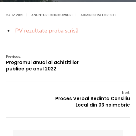
24.12.2021
|
ANUNTURI CONCURSURI
|
ADMINISTRATOR SITE
PV rezultate proba scrisă
Previous:
Programul anual al achizitiilor
publice pe anul 2022
Next:
Proces Verbal Sedinta Consiliu
Local din 03 noimebrie