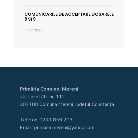
COMUNICARILE DE ACCEPTARE DOSARELE
8 SI 9
13.07.2026
Primăria Comunei Mereni
str. Libertății, nr. 112
907180 Comuna Mereni, Județul Constanța
Telefon: 0241 859 203
Email: primaria.mereni@yahoo.com