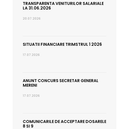
TRANSPARENTA VENITURILOR SALARIALE
LA 31.06.2026
20.07.2026
SITUATII FINANCIARE TRIMSTRUL 1 2026
17.07.2026
ANUNT CONCURS SECRETAR GENERAL
MERENI
17.07.2026
COMUNICARILE DE ACCEPTARE DOSARELE
8 SI 9