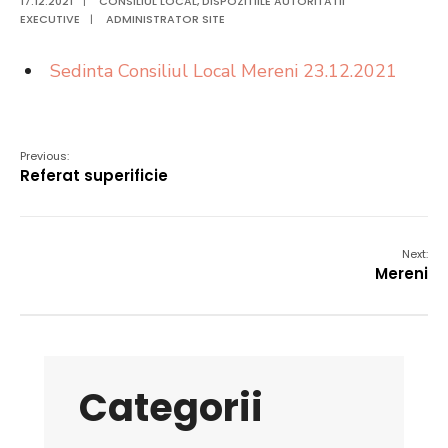
17.12.2021
|
CONSILIUL LOCAL
,
DISPOZITIILE AUTORITATII
EXECUTIVE
|
ADMINISTRATOR SITE
Sedinta Consiliul Local Mereni 23.12.2021
Previous:
Referat superificie
Next:
Mereni
Categorii