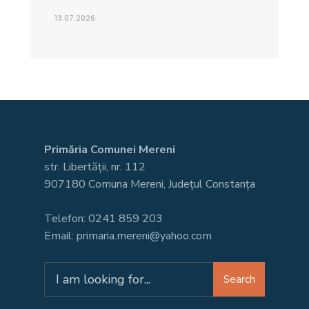
13.07.2026
Primăria Comunei Mereni
str. Libertății, nr. 112
907180 Comuna Mereni, Județul Constanța
Telefon: 0241 859 203
Email: primaria.mereni@yahoo.com
Search
Search
for: