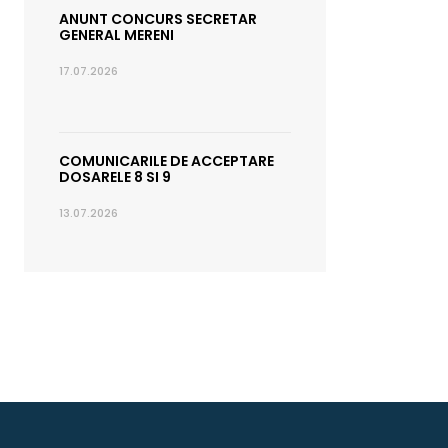
ANUNT CONCURS SECRETAR
GENERAL MERENI
17.07.2026
COMUNICARILE DE ACCEPTARE
DOSARELE 8 SI 9
13.07.2026