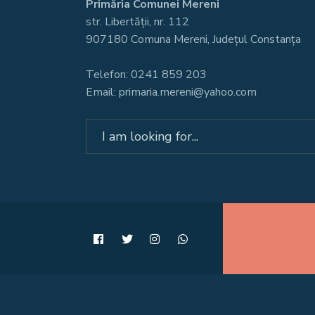
Primăria Comunei Mereni
str. Libertății, nr. 112
907180 Comuna Mereni, Județul Constanța
Telefon: 0241 859 203
Email: primaria.mereni@yahoo.com
Search
for: