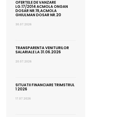
OFERTELE DE VANZARE
LG.17/2014 ACMOLA ONGAN
DOSAR NR.19,ACMOLA
GHIULMAN DOSAR NR.20
30.07.2026
TRANSPARENTA VENITURILOR
SALARIALE LA 31.06.2026
20.07.2026
SITUATII FINANCIARE TRIMSTRUL
1 2026
17.07.2026