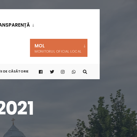
ANSPARENȚĂ
MOL
MONITORUL OFICIAL LOCAL
II DE CĂSĂTORIE
2021