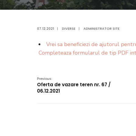
07.12.2021
|
DIVERSE
|
ADMINISTRATOR SITE
Vrei sa beneficiezi de ajutorul pent
Completeaza formularul de tip PDF int
Previous:
Oferta de vazare teren nr. 67 /
06.12.2021